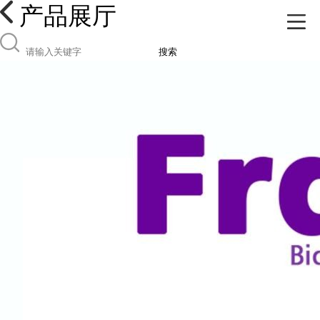
产品展厅
搜索