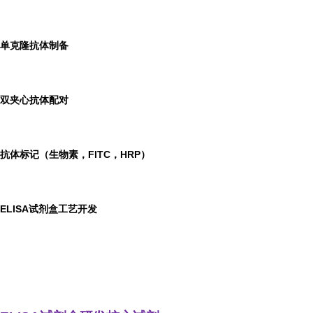
单克隆抗体制备
双夹心抗体配对
抗体标记（生物素，FITC，HRP）
ELISA
试剂盒工艺开发