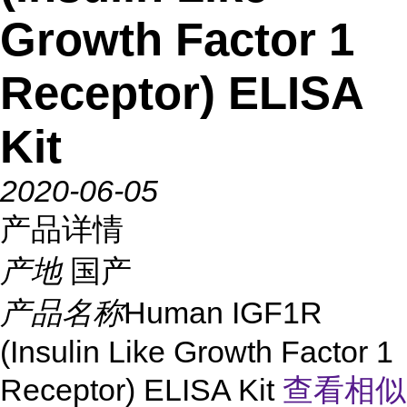
Growth Factor 1
Receptor) ELISA
Kit
2020-06-05
产品详情
产地
国产
产品名称
Human IGF1R
(Insulin Like Growth Factor 1
Receptor) ELISA Kit
查看相似