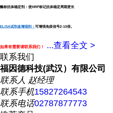
酶标抗体稳定剂：使HRP标记抗体稳定周期更长
ELISA试剂盒增强剂：
可增强免疫信号2-10倍。
...
查看全文 >
如果有需要请联系我们！
联系我们
福因德科技(武汉）有限公司
联系人
赵经理
联系手机
15827264543
联系电话
02787877773