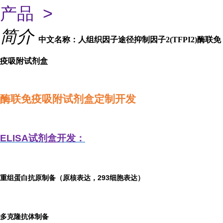
产品 >
简介
中文名称：人组织因子途径抑制因子2(TFPI2)酶联免
疫吸附试剂盒
酶联免疫吸附试剂盒定制开发
ELISA
试剂盒开发：
重组蛋白抗原制备（原核表达，293细胞表达）
多克隆抗体制备