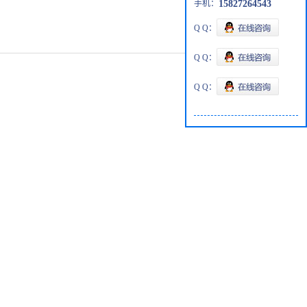
手机：
15827264543
Q Q：
Q Q：
Q Q：