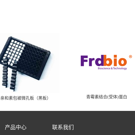
青霉素结合(受体)蛋白
霉亲和素包被微孔板（黑板）
产品中心
联系我们