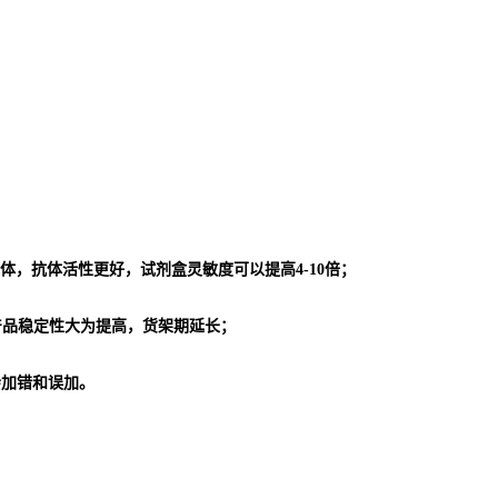
体，抗体活性更好，试剂盒灵敏度可以提高4-10倍；
使产品稳定性大为提高，货架期延长；
会加错和误加。