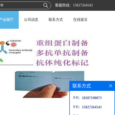
客服热线：
15827264543
产品展厅
公司动态
联系方式
在线留言
联系方式
手机：
18207198073
手机：
15827264543