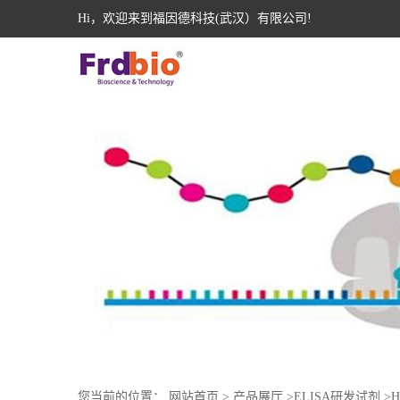
Hi，欢迎来到福因德科技(武汉）有限公司!
您当前的位置：
网站首页
>
产品展厅
>
ELISA研发试剂
>
H