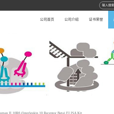
公司首页
公司介绍
证书荣誉
uman IL10Rβ (Interleukin 10 Receptor Beta) ELISA Kit