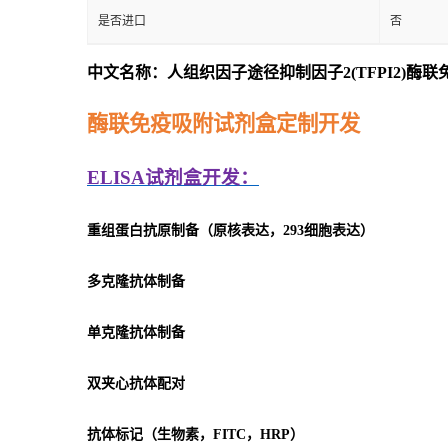
是否进口
否
中文名称：人组织因子途径抑制因子2(TFPI2)酶
酶联免疫吸附试剂盒定制开发
ELISA
试剂盒开发：
重组蛋白抗原制备（原核表达，293细胞表达）
多克隆抗体制备
单克隆抗体制备
双夹心抗体配对
抗体标记（生物素，FITC，HRP）