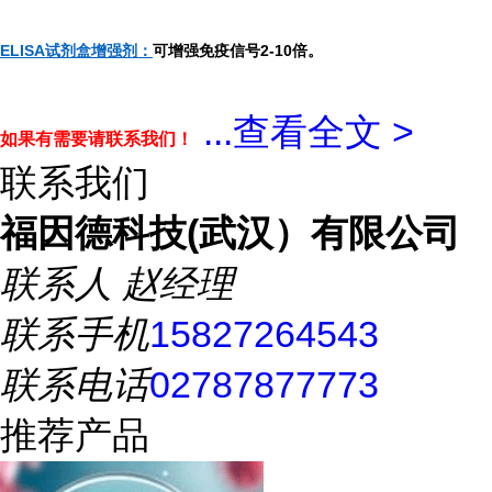
ELISA试剂盒增强剂：
可增强免疫信号2-10倍。
...
查看全文 >
如果有需要请联系我们！
联系我们
福因德科技(武汉）有限公司
联系人
赵经理
联系手机
15827264543
联系电话
02787877773
推荐产品