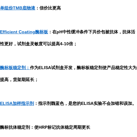
单组份TMB底物液
：信价比更高
Efficient Coating酶标板
：在pH中性缓冲条件下共价包被抗体，抗体活
性更好，试剂盒灵敏度可以提高4-10倍；
酶标板稳定剂：
作为ELISA试剂盒开发，酶标板稳定剂使产品稳定性大为
提高，货架期延长；
ELISA加样指示剂
：指示剂魏蓝色，是您的ELISA实验不会加错和误加。
酶标抗体稳定剂：使HRP标记抗体稳定周期更长