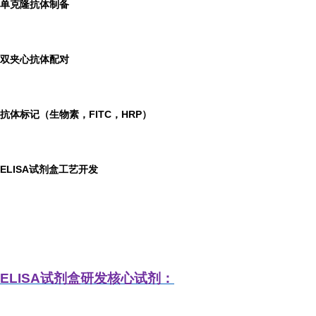
单克隆抗体制备
双夹心抗体配对
抗体标记（生物素，FITC，HRP）
ELISA
试剂盒工艺开发
ELISA
试剂盒研发
核心试剂：