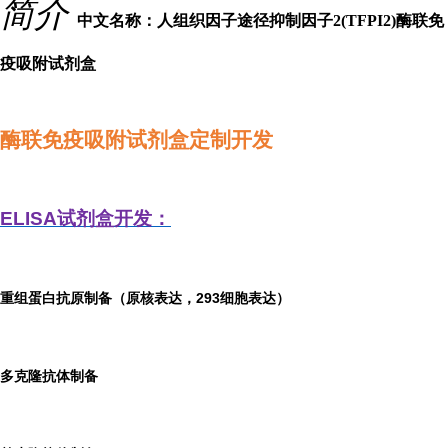
简介
中文名称：人组织因子途径抑制因子2(TFPI2)酶联免
疫吸附试剂盒
酶联免疫吸附试剂盒定制开发
ELISA
试剂盒开发：
重组蛋白抗原制备（原核表达，293细胞表达）
多克隆抗体制备