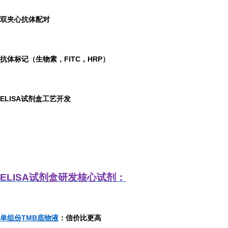
双夹心抗体配对
抗体标记（生物素，FITC，HRP）
ELISA
试剂盒工艺开发
ELISA
试剂盒研发
核心试剂：
单组份TMB底物液
：信价比更高