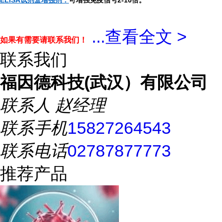
ELISA试剂盒增强剂：
可增强免疫信号2-10倍。
...
查看全文 >
如果有需要请联系我们！
联系我们
福因德科技(武汉）有限公司
联系人
赵经理
联系手机
15827264543
联系电话
02787877773
推荐产品