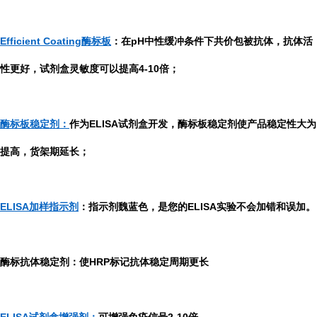
Efficient Coating酶标板
：在pH中性缓冲条件下共价包被抗体，抗体活
性更好，试剂盒灵敏度可以提高4-10倍；
酶标板稳定剂：
作为ELISA试剂盒开发，酶标板稳定剂使产品稳定性大为
提高，货架期延长；
ELISA加样指示剂
：指示剂魏蓝色，是您的ELISA实验不会加错和误加。
酶标抗体稳定剂：使HRP标记抗体稳定周期更长