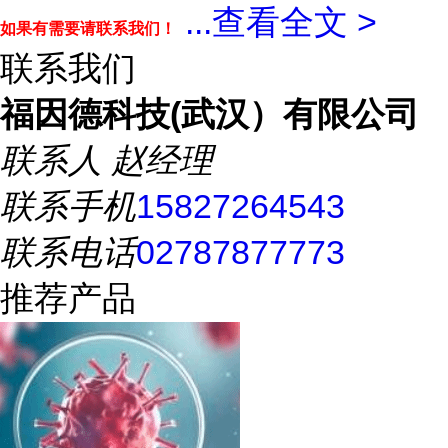
...
查看全文 >
如果有需要请联系我们！
联系我们
福因德科技(武汉）有限公司
联系人
赵经理
联系手机
15827264543
联系电话
02787877773
推荐产品