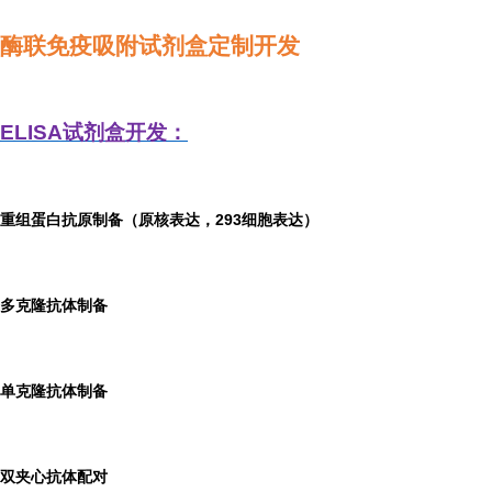
酶联免疫吸附试剂盒定制开发
ELISA
试剂盒开发：
重组蛋白抗原制备（原核表达，293细胞表达）
多克隆抗体制备
单克隆抗体制备
双夹心抗体配对