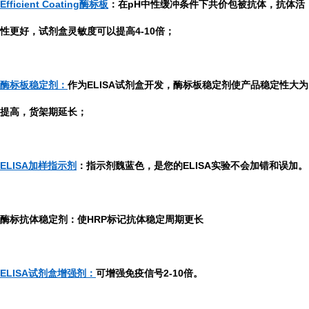
Efficient Coating酶标板
：在pH中性缓冲条件下共价包被抗体，抗体活
性更好，试剂盒灵敏度可以提高4-10倍；
酶标板稳定剂：
作为ELISA试剂盒开发，酶标板稳定剂使产品稳定性大为
提高，货架期延长；
ELISA加样指示剂
：指示剂魏蓝色，是您的ELISA实验不会加错和误加。
酶标抗体稳定剂：使HRP标记抗体稳定周期更长
ELISA试剂盒增强剂：
可增强免疫信号2-10倍。