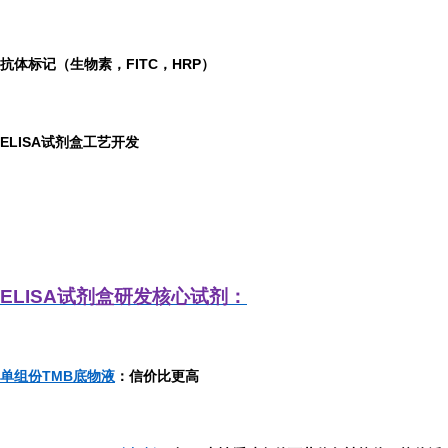
抗体标记（生物素，FITC，HRP）
ELISA
试剂盒工艺开发
ELISA
试剂盒研发
核心试剂：
单组份TMB底物液
：信价比更高