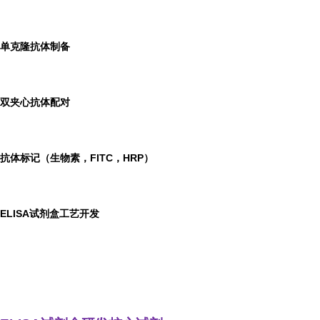
单克隆抗体制备
双夹心抗体配对
抗体标记（生物素，FITC，HRP）
ELISA
试剂盒工艺开发