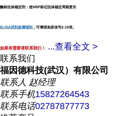
酶标抗体稳定剂：使HRP标记抗体稳定周期更长
ELISA试剂盒增强剂：
可增强免疫信号2-10倍。
...
查看全文 >
如果有需要请联系我们！
联系我们
福因德科技(武汉）有限公司
联系人
赵经理
联系手机
15827264543
联系电话
02787877773