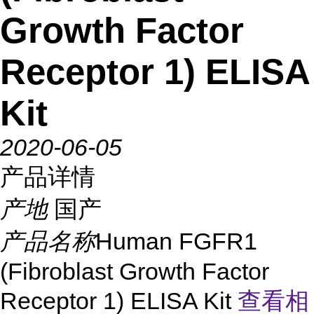
Growth Factor
Receptor 1) ELISA
Kit
2020-06-05
产品详情
产地
国产
产品名称
Human FGFR1
(Fibroblast Growth Factor
Receptor 1) ELISA Kit
查看相