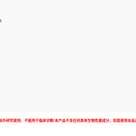
g
体外研究使用、不能用于临床诊断!本产品不含任何具有生物危害成分，但是使用本品