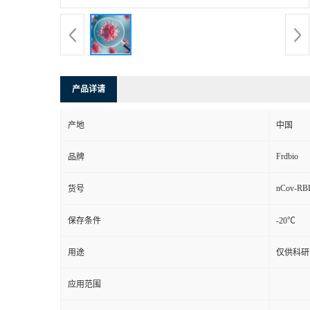
产品详请
产地
中国
Frdbio
品牌
nCov-RB
货号
保存条件
-20℃
用途
仅供科研
应用范围