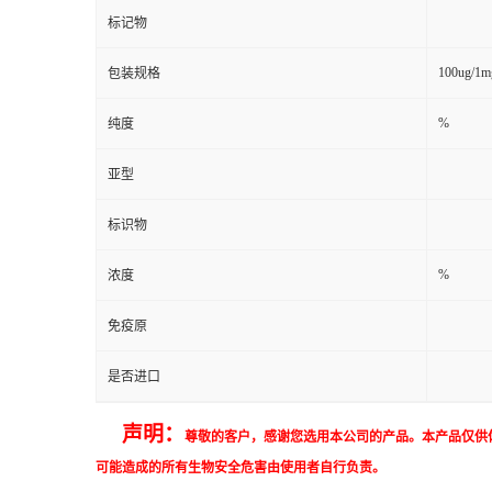
标记物
100ug/1m
包装规格
%
纯度
亚型
标识物
%
浓度
免疫原
是否进口
声明：
尊敬的客户，感谢您选用本公司的产品。本产品仅供
可能造成的所有生物安全危害由使用者自行负责。