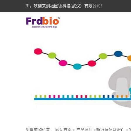
Hi，欢迎来到福因德科技(武汉）有限公司!
您当前的位置：
网站首页
>
产品展厅
>
新冠抗体及蛋白
>