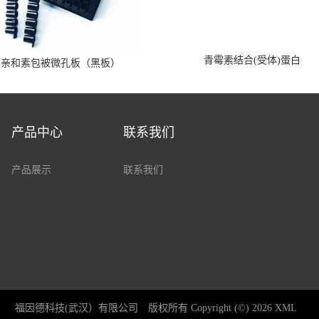
青霉素结合(受体)蛋白
霉亲和素包被微孔板（黑板）
产品中心
联系我们
产品展示
联系我们
福因德科技(武汉）有限公司
版权所有 Copyright (©) 2026
XML