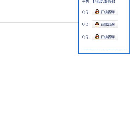
手机：
15827264543
Q Q：
Q Q：
Q Q：