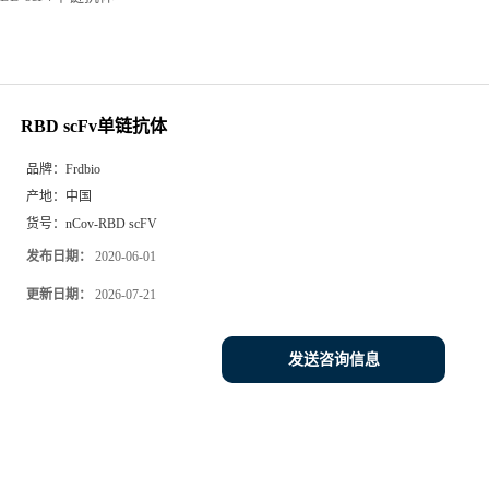
RBD scFv单链抗体
品牌：
Frdbio
产地：
中国
货号：
nCov-RBD scFV
发布日期：
2020-06-01
更新日期：
2026-07-21
发送咨询信息