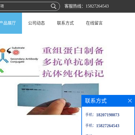
客服热线：
15827264543
产品展厅
公司动态
联系方式
在线留言
联系方式
手机：
18207198073
手机：
15827264543