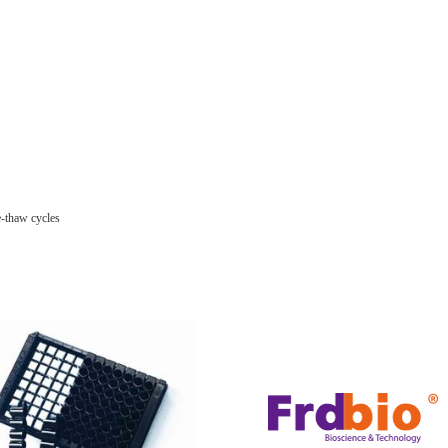
-thaw cycles