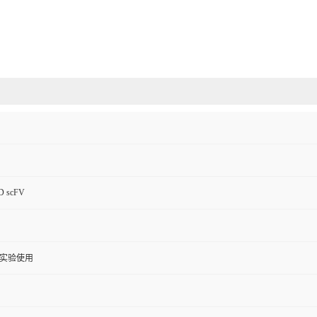
D scFV
实验使用