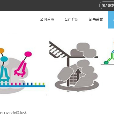
公司首页
公司介绍
证书荣誉
RBD scFv单链抗体