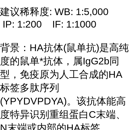
建议稀释度: WB: 1:5,000
IP: 1:200 IF: 1:1000
背景：HA抗体(鼠单抗)是高纯
度的鼠单*抗体，属IgG2b同
型，免疫原为人工合成的HA
标签多肽序列
(YPYDVPDYA)。该抗体能高
度特异识别重组蛋白C末端、
N末端或内部的HA标签