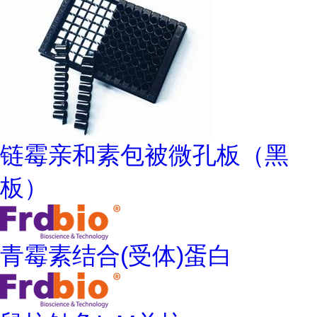
链霉亲和素包被微孔板（黑
板）
青霉素结合(受体)蛋白