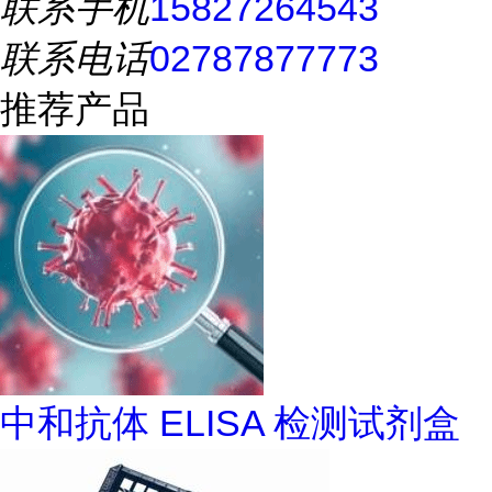
联系手机
15827264543
联系电话
02787877773
推荐产品
中和抗体 ELISA 检测试剂盒