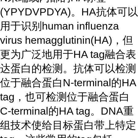
(YPYDVPDYA)。HA抗体可以
用于识别human influenza
virus hemagglutinin(HA)，但
更为广泛地用于HA tag融合表
达蛋白的检测。抗体可以检测
位于融合蛋白N-terminal的HA
tag，也可检测位于融合蛋白
C-terminal的HA tag。DNA重
组技术使给目标蛋白带上特定