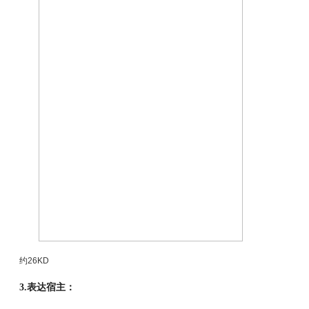
约
26KD
3.
表达宿主：