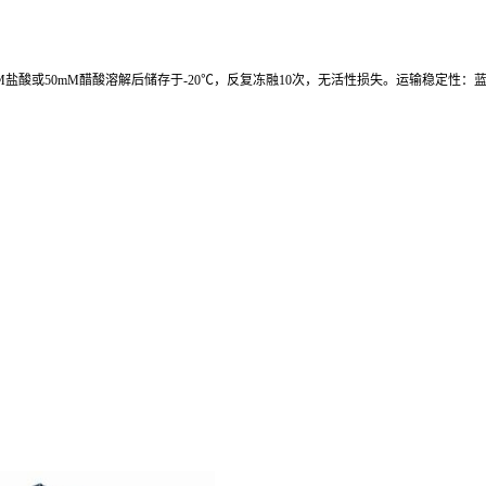
mM盐酸或50mM醋酸溶解后储存于-20℃，反复冻融10次，无活性损失。运输稳定性