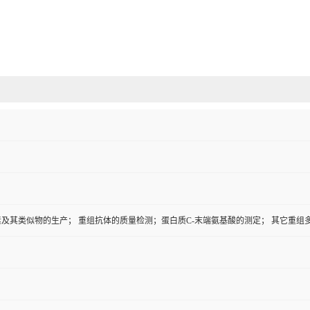
及其类似物的生产； 重组抗体的质量检测；蛋白质C-末端氨基酸的测定； 其它重组