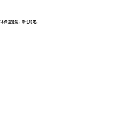
：蓝冰保温运输，活性稳定。