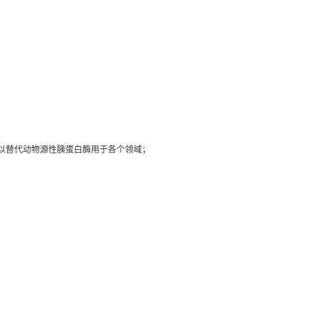
以替代动物源性胰蛋白酶用于各个领域；