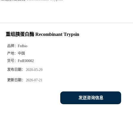
重组胰蛋白酶 Recombinant Trypsin
品牌：
Frdbio
产地：
中国
货号：
FrdE00002
发布日期：
2020-05-29
更新日期：
2026-07-21
发送咨询信息