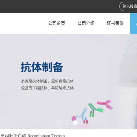
公司首页
公司介绍
证书荣誉
>
重组胰蛋白酶 Recombinant Trypsin