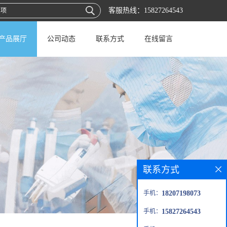
客服热线：
15827264543
产品展厅
公司动态
联系方式
在线留言
联系方式
手机：
18207198073
手机：
15827264543