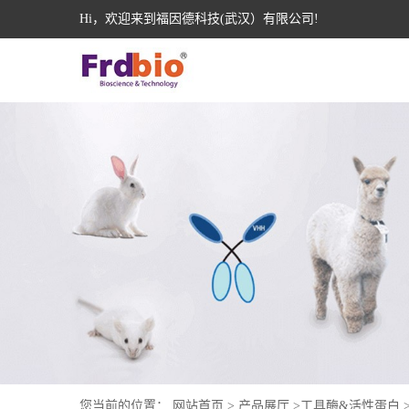
Hi，欢迎来到福因德科技(武汉）有限公司!
您当前的位置：
网站首页
>
产品展厅
>
工具酶&活性蛋白