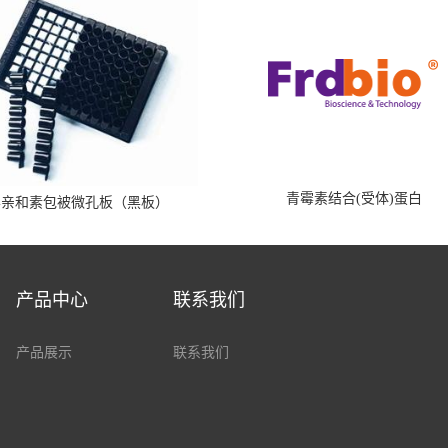
青霉素结合(受体)蛋白
霉亲和素包被微孔板（黑板）
产品中心
联系我们
产品展示
联系我们