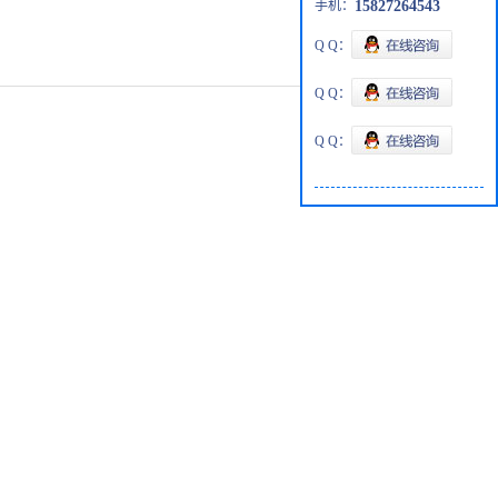
手机：
15827264543
Q Q：
Q Q：
Q Q：